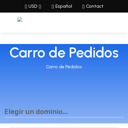
USD
Español
Contact
Carro de Pedidos
Carro de Pedidos
Elegir un dominio...